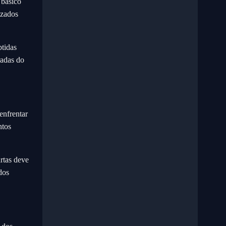
 básico
izados
btidas
radas do
enfrentar
ntos
artas deve
dos