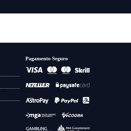
Pagamento Seguro