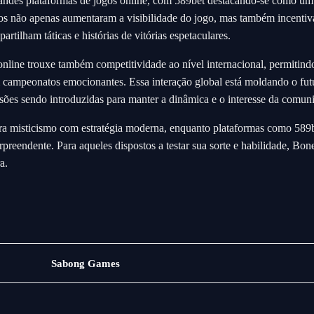
andes plataformas de jogos online, com 589bet destacando-se como um
entos não apenas aumentaram a visibilidade do jogo, mas também incenti
ilham táticas e histórias de vitórias espetaculares.
online trouxe também competitividade ao nível internacional, permitind
 campeonatos emocionantes. Essa interação global está moldando o fut
ões sendo introduzidas para manter a dinâmica e o interesse da comun
ra misticismo com estratégia moderna, enquanto plataformas como 589
preendente. Para aqueles dispostos a testar sua sorte e habilidade, Bo
a.
Slot
Sabong Games
Machines