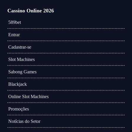
Cassino Online 2026
589bet
Entrar
Cadastrar-se
Slot Machines
Sabong Games
Blackjack
Online Slot Machines
Promoções
Notícias do Setor