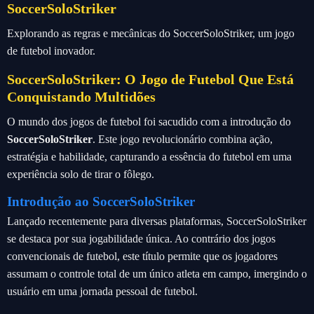
SoccerSoloStriker
Explorando as regras e mecânicas do SoccerSoloStriker, um jogo
de futebol inovador.
SoccerSoloStriker: O Jogo de Futebol Que Está
Conquistando Multidões
O mundo dos jogos de futebol foi sacudido com a introdução do
SoccerSoloStriker
. Este jogo revolucionário combina ação,
estratégia e habilidade, capturando a essência do futebol em uma
experiência solo de tirar o fôlego.
Introdução ao SoccerSoloStriker
Lançado recentemente para diversas plataformas, SoccerSoloStriker
se destaca por sua jogabilidade única. Ao contrário dos jogos
convencionais de futebol, este título permite que os jogadores
assumam o controle total de um único atleta em campo, imergindo o
usuário em uma jornada pessoal de futebol.