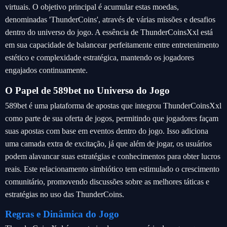
virtuais. O objetivo principal é acumular estas moedas,
denominadas 'ThunderCoins', através de várias missões e desafios
dentro do universo do jogo. A essência de ThunderCoinsXxl está
em sua capacidade de balancear perfeitamente entre entretenimento
estético e complexidade estratégica, mantendo os jogadores
engajados continuamente.
O Papel de 589bet no Universo do Jogo
589bet é uma plataforma de apostas que integrou ThunderCoinsXxl
como parte de sua oferta de jogos, permitindo que jogadores façam
suas apostas com base em eventos dentro do jogo. Isso adiciona
uma camada extra de excitação, já que além de jogar, os usuários
podem alavancar suas estratégias e conhecimentos para obter lucros
reais. Este relacionamento simbiótico tem estimulado o crescimento
comunitário, promovendo discussões sobre as melhores táticas e
estratégias no uso das ThunderCoins.
Regras e Dinâmica do Jogo