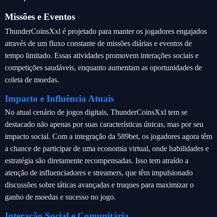
Missões e Eventos
ThunderCoinsXxl é projetado para manter os jogadores engajados
através de um fluxo constante de missões diárias e eventos de
tempo limitado. Essas atividades promovem interações sociais e
competições saudáveis, enquanto aumentam as oportunidades de
coleta de moedas.
Impacto e Influência Atuais
No atual cenário de jogos digitais, ThunderCoinsXxl tem se
destacado não apenas por suas características únicas, mas por seu
impacto social. Com a integração da 589bet, os jogadores agora têm
a chance de participar de uma economia virtual, onde habilidades e
estratégia são diretamente recompensadas. Isso tem atraído a
atenção de influenciadores e streamers, que têm impulsionado
discussões sobre táticas avançadas e truques para maximizar o
ganho de moedas e sucesso no jogo.
Interação Social e Comunitária