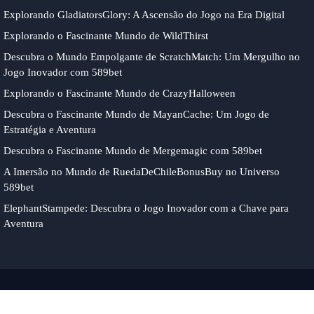
Explorando GladiatorsGlory: A Ascensão do Jogo na Era Digital
Explorando o Fascinante Mundo de WildThirst
Descubra o Mundo Empolgante de ScratchMatch: Um Mergulho no
Jogo Inovador com 589bet
Explorando o Fascinante Mundo de CrazyHalloween
Descubra o Fascinante Mundo de MayanCache: Um Jogo de
Estratégia e Aventura
Descubra o Fascinante Mundo de Mergemagic com 589bet
A Imersão no Mundo de RuedaDeChileBonusBuy no Universo
589bet
ElephantStampede: Descubra o Jogo Inovador com a Chave para
Aventura