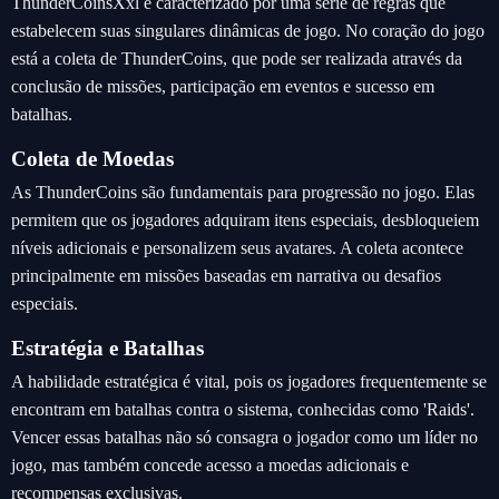
ThunderCoinsXxl é caracterizado por uma série de regras que
estabelecem suas singulares dinâmicas de jogo. No coração do jogo
está a coleta de ThunderCoins, que pode ser realizada através da
conclusão de missões, participação em eventos e sucesso em
batalhas.
Coleta de Moedas
As ThunderCoins são fundamentais para progressão no jogo. Elas
permitem que os jogadores adquiram itens especiais, desbloqueiem
níveis adicionais e personalizem seus avatares. A coleta acontece
principalmente em missões baseadas em narrativa ou desafios
especiais.
Estratégia e Batalhas
A habilidade estratégica é vital, pois os jogadores frequentemente se
encontram em batalhas contra o sistema, conhecidas como 'Raids'.
Vencer essas batalhas não só consagra o jogador como um líder no
jogo, mas também concede acesso a moedas adicionais e
recompensas exclusivas.