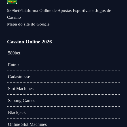
589betPlataforma Online de Apostas Esportivas e Jogos de
Cassino
Mapa do site do Google
Cassino Online 2026
589bet
Entrar
Cadastrar-se
Slot Machines
Sabong Games
Blackjack
Online Slot Machines