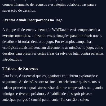
compartilhamento de recursos e estratégias colaborativas para a
superação de desafios.
Eventos Atuais Incorporados no Jogo
A equipe de desenvolvimento de WildTarzan está sempre atenta a
eventos mundiais
, utilizando essas situações para introduzir novos
desafios e histórias dentro do jogo. Por exemplo, campanhas
ecológicas atuais influenciam diretamente as missões no jogo, como
desafios para preservar certas áreas da selva ou lutar contra parasitas
introduzidos.
Táticas de Sucesso
Para êxito, é essencial que os jogadores equilibrem exploração e
segurança. As decisões corretas incluem selecionar quais recursos
coletar primeiro e quais áreas evitar durante tempestades ou quando
inimigos estiverem próximos. A habilidade de seguir pistas e
antecipar perigos é crucial para manter Tarzan são e salvo.