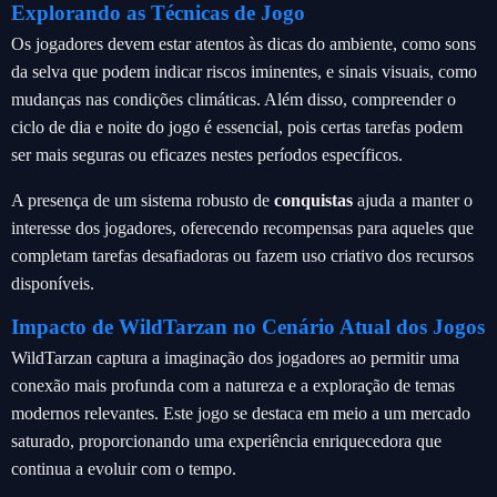
Explorando as Técnicas de Jogo
Os jogadores devem estar atentos às dicas do ambiente, como sons
da selva que podem indicar riscos iminentes, e sinais visuais, como
mudanças nas condições climáticas. Além disso, compreender o
ciclo de dia e noite do jogo é essencial, pois certas tarefas podem
ser mais seguras ou eficazes nestes períodos específicos.
A presença de um sistema robusto de
conquistas
ajuda a manter o
interesse dos jogadores, oferecendo recompensas para aqueles que
completam tarefas desafiadoras ou fazem uso criativo dos recursos
disponíveis.
Impacto de WildTarzan no Cenário Atual dos Jogos
WildTarzan captura a imaginação dos jogadores ao permitir uma
conexão mais profunda com a natureza e a exploração de temas
modernos relevantes. Este jogo se destaca em meio a um mercado
saturado, proporcionando uma experiência enriquecedora que
continua a evoluir com o tempo.