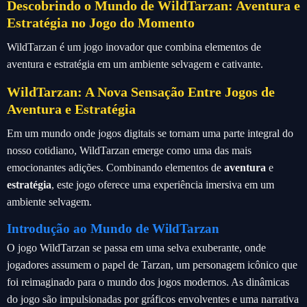
Descobrindo o Mundo de WildTarzan: Aventura e
Estratégia no Jogo do Momento
WildTarzan é um jogo inovador que combina elementos de
aventura e estratégia em um ambiente selvagem e cativante.
WildTarzan: A Nova Sensação Entre Jogos de
Aventura e Estratégia
Em um mundo onde jogos digitais se tornam uma parte integral do
nosso cotidiano, WildTarzan emerge como uma das mais
emocionantes adições. Combinando elementos de
aventura
e
estratégia
, este jogo oferece uma experiência imersiva em um
ambiente selvagem.
Introdução ao Mundo de WildTarzan
O jogo WildTarzan se passa em uma selva exuberante, onde
jogadores assumem o papel de Tarzan, um personagem icônico que
foi reimaginado para o mundo dos jogos modernos. As dinâmicas
do jogo são impulsionadas por gráficos envolventes e uma narrativa