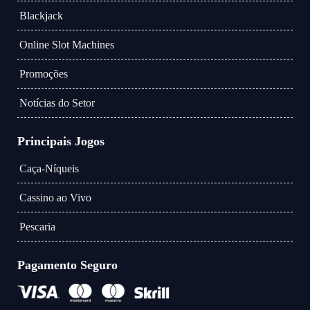
Blackjack
Online Slot Machines
Promoções
Notícias do Setor
Principais Jogos
Caça-Níqueis
Cassino ao Vivo
Pescaria
Pagamento Seguro