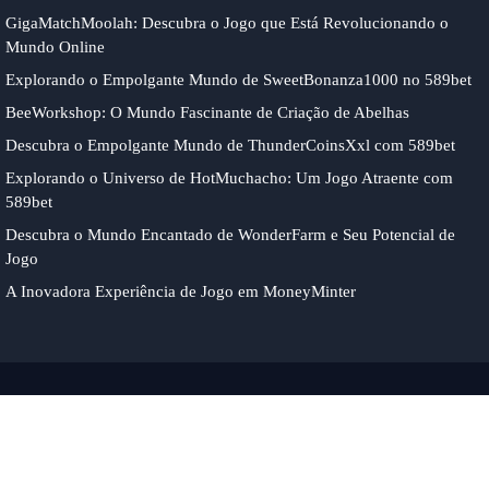
GigaMatchMoolah: Descubra o Jogo que Está Revolucionando o
Mundo Online
Explorando o Empolgante Mundo de SweetBonanza1000 no 589bet
BeeWorkshop: O Mundo Fascinante de Criação de Abelhas
Descubra o Empolgante Mundo de ThunderCoinsXxl com 589bet
Explorando o Universo de HotMuchacho: Um Jogo Atraente com
589bet
Descubra o Mundo Encantado de WonderFarm e Seu Potencial de
Jogo
A Inovadora Experiência de Jogo em MoneyMinter