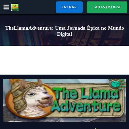
Pular
ENTRAR
CADASTRAR-SE
para
o
conteúdo
TheLlamaAdventure: Uma Jornada Épica no Mundo
Digital